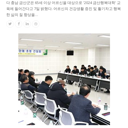
다 충남 금산군은 65세 이상 어르신을 대상으로 '2024 금산행복대학' 교
육에 들어간다고 7일 밝혔다. 어르신의 건강생활 증진 및 활기차고 행복
한 삶의 질 향상을…
Twitter
Facebook
Linkedin
Dribbble