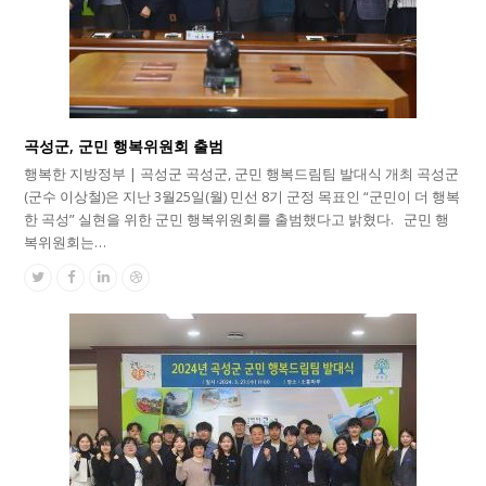
곡성군, 군민 행복위원회 출범
행복한 지방정부 | 곡성군 곡성군, 군민 행복드림팀 발대식 개최 곡성군
(군수 이상철)은 지난 3월25일(월) 민선 8기 군정 목표인 “군민이 더 행복
한 곡성” 실현을 위한 군민 행복위원회를 출범했다고 밝혔다. 군민 행
복위원회는…
Twitter
Facebook
Linkedin
Dribbble