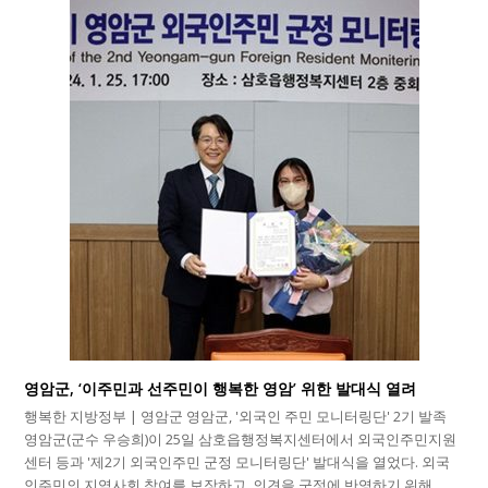
영암군, ‘이주민과 선주민이 행복한 영암’ 위한 발대식 열려
행복한 지방정부 | 영암군 영암군, '외국인 주민 모니터링단' 2기 발족
영암군(군수 우승희)이 25일 삼호읍행정복지센터에서 외국인주민지원
센터 등과 '제2기 외국인주민 군정 모니터링단' 발대식을 열었다. 외국
인주민의 지역사회 참여를 보장하고, 의견을 군정에 반영하기 위해…