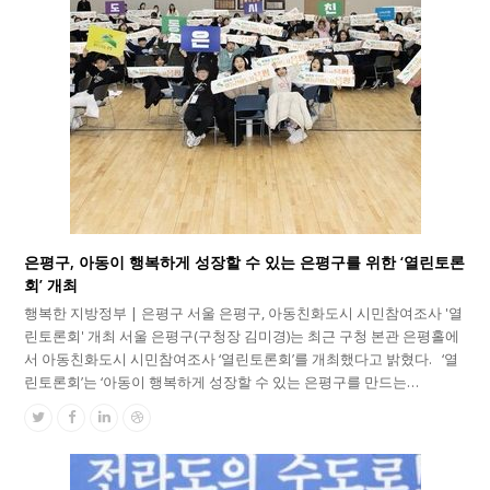
은평구, 아동이 행복하게 성장할 수 있는 은평구를 위한 ‘열린토론
회’ 개최
행복한 지방정부 | 은평구 서울 은평구, 아동친화도시 시민참여조사 '열
린토론회' 개최 서울 은평구(구청장 김미경)는 최근 구청 본관 은평홀에
서 아동친화도시 시민참여조사 ‘열린토론회’를 개최했다고 밝혔다. ‘열
린토론회’는 ‘아동이 행복하게 성장할 수 있는 은평구를 만드는…
Twitter
Facebook
Linkedin
Dribbble