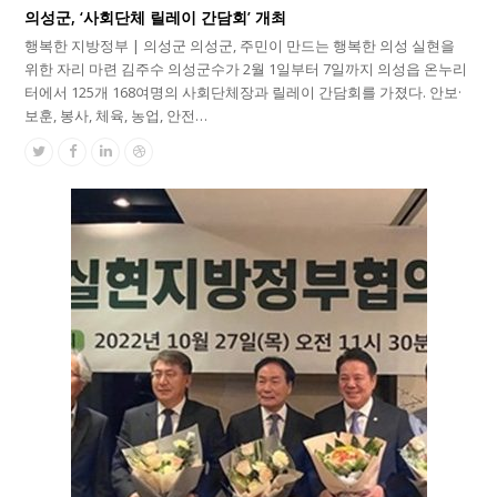
의성군, ‘사회단체 릴레이 간담회’ 개최
행복한 지방정부 | 의성군 의성군, 주민이 만드는 행복한 의성 실현을
위한 자리 마련 김주수 의성군수가 2월 1일부터 7일까지 의성읍 온누리
터에서 125개 168여명의 사회단체장과 릴레이 간담회를 가졌다. 안보·
보훈, 봉사, 체육, 농업, 안전…
Twitter
Facebook
Linkedin
Dribbble