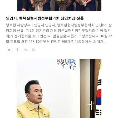
안양시, 행복실현지방정부협의회 상임회장 선출
행복한 지방정부 | 안양시 안양시, 행복실현지방정부협의회 민선8기 상
임회장 선출 : 제9회 정기총회 개최 행복실현지방정부협의회(이하 협의
회)가 정기총회를 갖고 민선8기 임원진을 새롭게 구성했습니다. 10월 27
일 목요일 오전 11시30분부터 진행된 제9차 정기총회에서, 최대호…
Twitter
Facebook
Linkedin
Dribbble