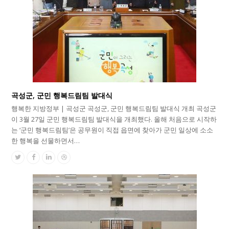
곡성군, 군민 행복드림팀 발대식
행복한 지방정부 | 곡성군 곡성군, 군민 행복드림팀 발대식 개최 곡성군
이 3월 27일 군민 행복드림팀 발대식을 개최했다. 올해 처음으로 시작하
는 ‘군민 행복드림팀’은 공무원이 직접 읍면에 찾아가 군민 일상에 소소
한 행복을 선물하면서…
Twitter
Facebook
Linkedin
Dribbble