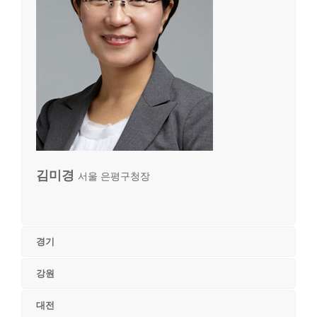
김미경
서울 은평구청장
경기
강원
대전