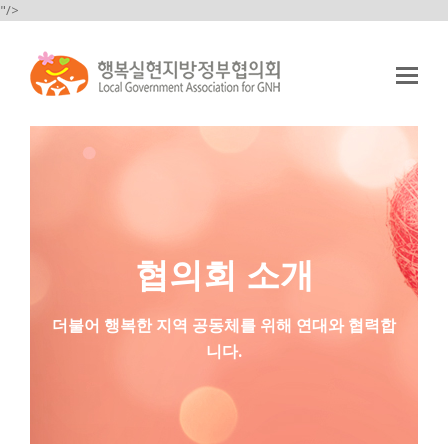
"/>
Op
Mo
Me
협의회 소개
더불어 행복한 지역 공동체를 위해 연대와 협력합
니다.