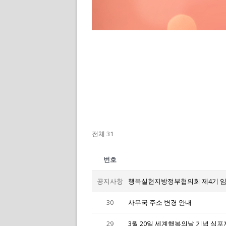
전체 31
번호
공지사항
행복실현지방정부협의회 제4기 임
30
사무국 주소 변경 안내
29
3월 20일 세계행복의날 기념 심포