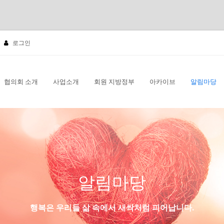
로그인
협의회 소개
사업소개
회원 지방정부
아카이브
알림마당
알림마당
행복은 우리들 삶 속에서 새싹처럼 피어납니다.