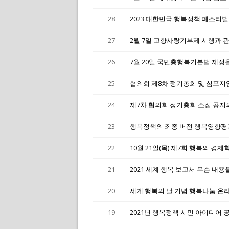
28
2023 대한민국 행복정책 페스티벌
27
2월 7일 고향사랑기부제 시행과 
26
7월 20일 국민총행복기본법 제정
25
협의회 제8차 정기총회 및 심포지
24
제7차 협의회 정기총회 소집 공지
23
행복정책의 죄종 버전 행복영향평가 
22
10월 21일(목) 제7회 행복의 경제
21
2021 세계 행복 보고서 무슨 내
20
세계 행복의 날 기념 행복나눔 온
19
2021년 행복정책 시민 아이디어 공모