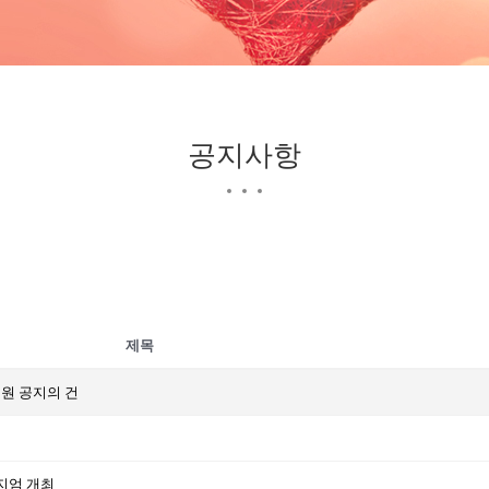
공지사항
제목
원 공지의 건
지엄 개최