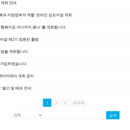
 개최 안내
민행복과 지방정부의 역할' 온라인 심포지엄 개최
국형 행복지표 어디까지 왔나' 를 개최합니다.
어갈 제2기 임원진 출범
지엄을 개최합니다.
 가입하였습니다.
책아카데미 개최 공지
' 발간 및 배포 안내
1
2
»
마지막
검색