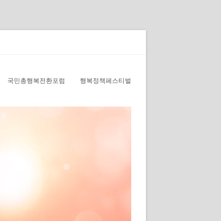
국민총행복전환포럼
행복정책페스티벌