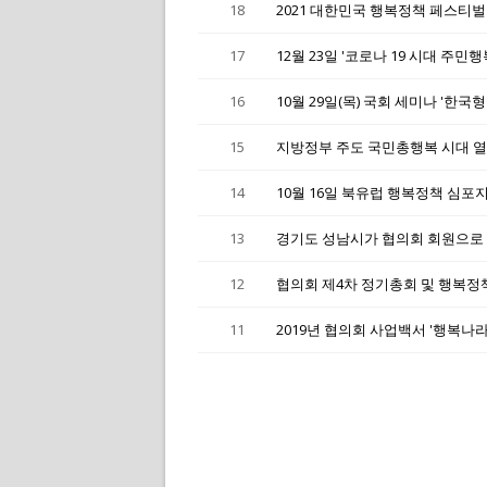
18
2021 대한민국 행복정책 페스티벌
17
12월 23일 '코로나 19 시대 주
16
10월 29일(목) 국회 세미나 '한
15
지방정부 주도 국민총행복 시대 열
14
10월 16일 북유럽 행복정책 심포
13
경기도 성남시가 협의회 회원으로
12
협의회 제4차 정기총회 및 행복정
11
2019년 협의회 사업백서 '행복나라