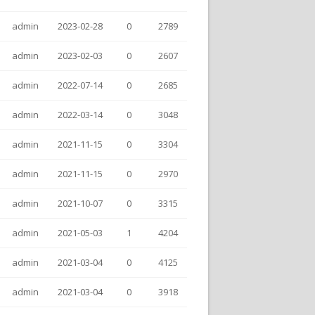
admin
2023-02-28
0
2789
admin
2023-02-03
0
2607
admin
2022-07-14
0
2685
admin
2022-03-14
0
3048
admin
2021-11-15
0
3304
admin
2021-11-15
0
2970
admin
2021-10-07
0
3315
admin
2021-05-03
1
4204
admin
2021-03-04
0
4125
admin
2021-03-04
0
3918