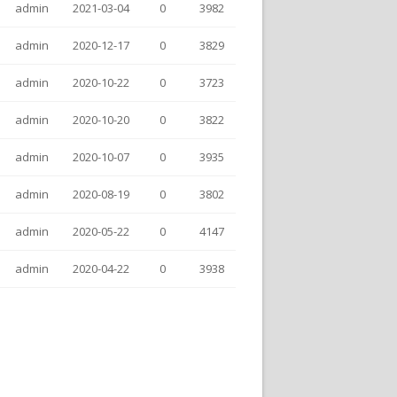
admin
2021-03-04
0
3982
admin
2020-12-17
0
3829
admin
2020-10-22
0
3723
admin
2020-10-20
0
3822
admin
2020-10-07
0
3935
admin
2020-08-19
0
3802
admin
2020-05-22
0
4147
admin
2020-04-22
0
3938