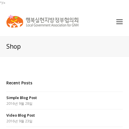
"/>
O
Mo
M
Shop
Recent Posts
Simple Blog Post
2016년 9월 28일
Video Blog Post
2016년 9월 23일