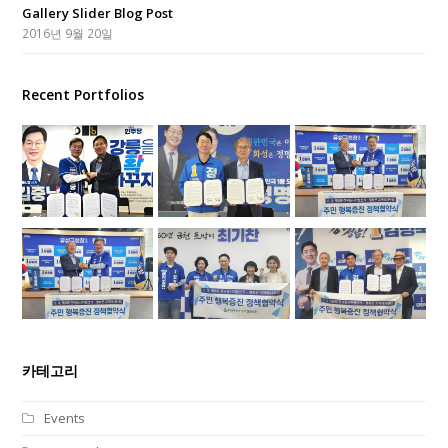
Gallery Slider Blog Post
2016년 9월 20일
Recent Portfolios
카테고리
Events