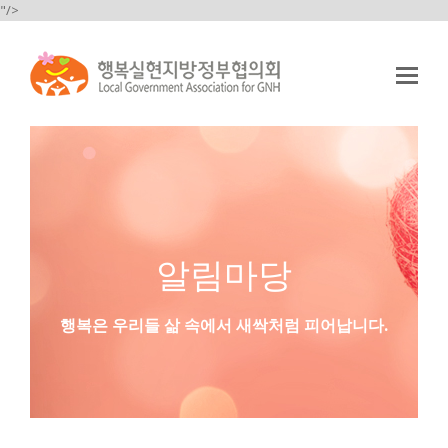
"/>
Op
Mo
Me
알림마당
행복은 우리들 삶 속에서 새싹처럼 피어납니다.