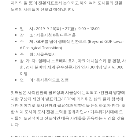
자리의 질 등)이 전환지표로서 논의되고 해외 여러 도시들의 전환
노력의 사례들이 선보일 예정입니다.
일 시 : 2019. 9. 26(목) ~ 27(금), 9:00 ~ 18:00
장 소 : 서울시청 8층 다목적홀
주 제 : GDP를 넘어 생태적 전환으로 (Beyond GDP towar
d Ecological Transition)
주 최 : 서울특별시
참 가 자 : 헬레나 노르베리 호지, 마크 애니엘스키 등 환경, 사
회, 경제 분야의 세계 유수전문가와 인사 30여명 및 시민 300
여명
언 어 : 동시통역으로 진행
첫째날은 사회전환의 필요성과 시급성이 논의되고 /전환의 방향에
대한 구상과 제안이 발표되고/ GDP에 가리워진 삶의 질과 행복에
대한 이야기로 도시전환의 필요성과 방향성을 논의하고자 한다. 또
한 세계 도시의 도시 전환 노력을 공유하면서/ 기후위기시대에 도
시들의 도전적이고 선도적인 대응 사례들을 공유하는 시간을 갖습
니다.