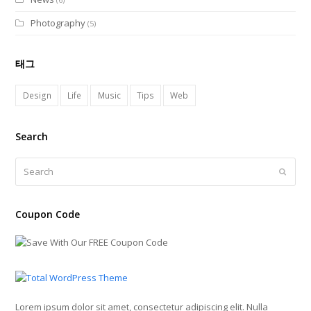
Photography
(5)
태그
Design
Life
Music
Tips
Web
Search
Search
Submi
Coupon Code
Lorem ipsum dolor sit amet, consectetur adipiscing elit. Nulla