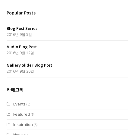
Popular Posts
Blog Post Series
2016년 9월 5일
Audio Blog Post
2016년 9월 12일
Gallery Slider Blog Post
2016년 9월 20일
카테고리
Events
(5)
Featured
(5)
Inspiration
(5)
News
(6)