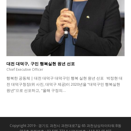
대전 대덕구, 구민 행복실현 원년 선포
Chief Executive Officer
행복한 공동체 | 대전 대덕구 대덕구민 행복 실현 원년 선포 박정현 대
전 대덕구청장(위 사진, 대덕구 제공)이 2020년을 “대덕구민 행복실현
원년”으로 선포하고, "올해 구정의…
Copyright 2019 - 경기도 과천시 과천대로7길 65 과천상상자이타워 B동