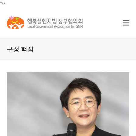
"/>
O
Mo
M
구정 핵심