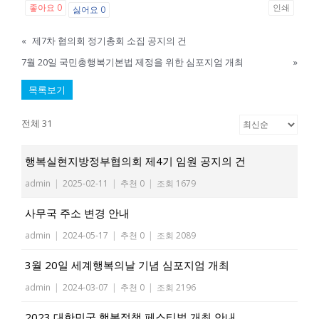
좋아요
0
인쇄
싫어요
0
«
제7차 협의회 정기총회 소집 공지의 건
7월 20일 국민총행복기본법 제정을 위한 심포지엄 개최
»
목록보기
전체 31
행복실현지방정부협의회 제4기 임원 공지의 건
admin
|
2025-02-11
|
추천 0
|
조회 1679
사무국 주소 변경 안내
admin
|
2024-05-17
|
추천 0
|
조회 2089
3월 20일 세계행복의날 기념 심포지엄 개최
admin
|
2024-03-07
|
추천 0
|
조회 2196
2023 대한민국 행복정책 페스티벌 개최 안내