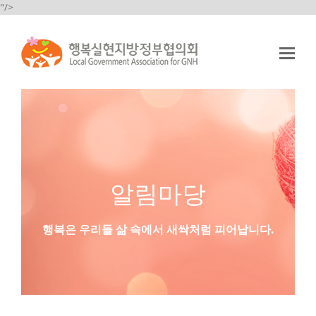
"/>
Op
Mo
Me
알림마당
행복은 우리들 삶 속에서 새싹처럼 피어납니다.