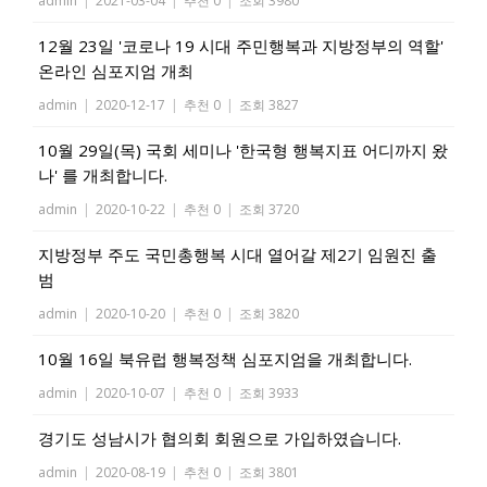
admin
|
2021-03-04
|
추천 0
|
조회 3980
12월 23일 '코로나 19 시대 주민행복과 지방정부의 역할'
온라인 심포지엄 개최
admin
|
2020-12-17
|
추천 0
|
조회 3827
10월 29일(목) 국회 세미나 '한국형 행복지표 어디까지 왔
나' 를 개최합니다.
admin
|
2020-10-22
|
추천 0
|
조회 3720
지방정부 주도 국민총행복 시대 열어갈 제2기 임원진 출
범
admin
|
2020-10-20
|
추천 0
|
조회 3820
10월 16일 북유럽 행복정책 심포지엄을 개최합니다.
admin
|
2020-10-07
|
추천 0
|
조회 3933
경기도 성남시가 협의회 회원으로 가입하였습니다.
admin
|
2020-08-19
|
추천 0
|
조회 3801