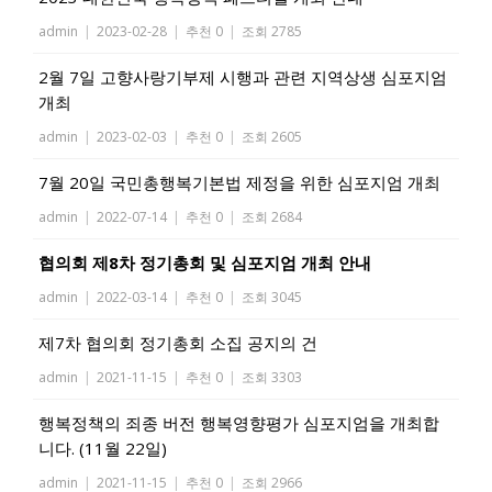
admin
|
2023-02-28
|
추천 0
|
조회 2785
2월 7일 고향사랑기부제 시행과 관련 지역상생 심포지엄
개최
admin
|
2023-02-03
|
추천 0
|
조회 2605
7월 20일 국민총행복기본법 제정을 위한 심포지엄 개최
admin
|
2022-07-14
|
추천 0
|
조회 2684
협의회 제8차 정기총회 및 심포지엄 개최 안내
admin
|
2022-03-14
|
추천 0
|
조회 3045
제7차 협의회 정기총회 소집 공지의 건
admin
|
2021-11-15
|
추천 0
|
조회 3303
행복정책의 죄종 버전 행복영향평가 심포지엄을 개최합
니다. (11월 22일)
admin
|
2021-11-15
|
추천 0
|
조회 2966