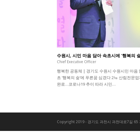
수원시, 시민 마음 담아 속초시에 ‘행복의 
Chief Executive Officer
행복한 공동체 | 경기도 수원시 수원시민 마음 
초 ‘행복의 숲’에 푸른꿈 심겼다 2㏊ 산림전문업
완료…코로나19 추이 따라 시민…
Copyright 2019 - 경기도 과천시 과천대로7길 65