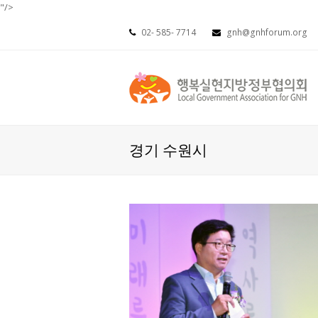
"/>
02- 585- 7714
gnh@gnhforum.org
경기 수원시