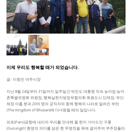
이제 우리도 행복할 때가 되었습니다.
글 : 이항진 여주시장
지난 8월 24일부터 31일까지 일주일간 박진도 대통령 직속 농어업·농어
촌특별위원회 위원장, 행복실현지방정부협의회 회원도시 단체장, 부단
체장 아홉 분과 20여 명의 공직자와 함께 행복의 나라로 알려진 부탄
(The Kingdom of Bhutan)에 다녀왔을 때의 일입니다.
파로(Paro)공항에 내리자 우리를 안내해 줄 현지 가이드인 구룽
(Gurung)이 환영의 의미를 담은 흰 무명천을 목에 걸어주며 쿠주장폴라