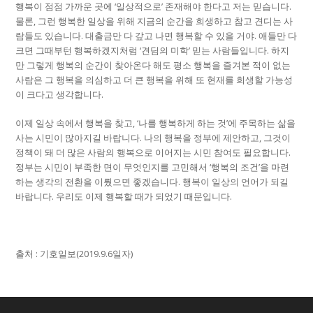
행복이 점점 가까운 곳에 ‘일상적으로’ 존재해야 한다고 저는 믿습니다.
물론, 그런 행복한 일상을 위해 지금의 순간을 희생하고 참고 견디는 사
람들도 있습니다. 대출금만 다 갚고 나면 행복할 수 있을 거야. 애들만 다
크면 그때부턴 행복하겠지처럼 ‘견딤의 미학’ 믿는 사람들입니다. 하지
만 그렇게 행복의 순간이 찾아온다 해도 평소 행복을 즐겨본 적이 없는
사람은 그 행복을 의심하고 더 큰 행복을 위해 또 현재를 희생할 가능성
이 크다고 생각합니다.
이제 일상 속에서 행복을 찾고, ‘나를 행복하게 하는 것’에 주목하는 삶을
사는 시민이 많아지길 바랍니다. 나의 행복을 정부에 제안하고, 그것이
정책이 돼 더 많은 사람의 행복으로 이어지는 시민 참여도 필요합니다.
정부는 시민이 부족한 면이 무엇인지를 고민해서 ‘행복의 조건’을 마련
하는 생각의 전환을 이뤘으면 좋겠습니다. 행복이 일상의 언어가 되길
바랍니다. 우리도 이제 행복할 때가 되었기 때문입니다.
출처 : 기호일보(2019.9.6일자)