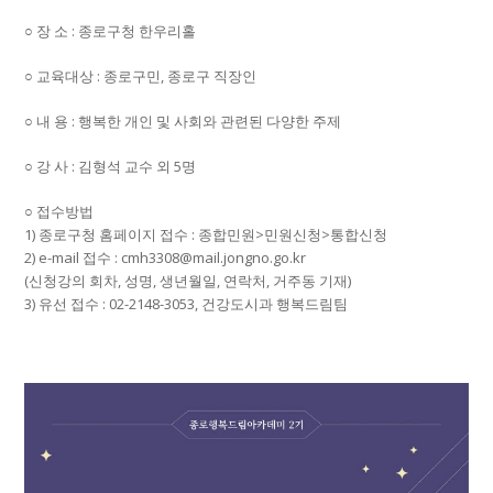
○ 장 소 : 종로구청 한우리홀
○ 교육대상 : 종로구민, 종로구 직장인
○ 내 용 : 행복한 개인 및 사회와 관련된 다양한 주제
○ 강 사 : 김형석 교수 외 5명
○ 접수방법
1) 종로구청 홈페이지 접수 : 종합민원>민원신청>통합신청
2) e-mail 접수 : cmh3308@mail.jongno.go.kr
(신청강의 회차, 성명, 생년월일, 연락처, 거주동 기재)
3) 유선 접수 : 02-2148-3053, 건강도시과 행복드림팀