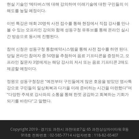
현실 기술인 ‘메타버스’에 대해 강의하며 미래기술에 대한 구민들의 이
해도를 높일 예정이다.
이번 특강은 매회 20명씩 사전 접수를 통해 현장에서 직접 강사를 만나
볼 수 있는 오프라인 강의와 함께 성동구청 유튜브를 통해 온라인 실시
간 방송으로 동시에 진행된다.
참여 신청은 성동구청 통합예약시스템을 통해 사전 접수를 하면 된다.
당일 온라인 참여자 중 50명을 추첨하여 음료 기프티콘을 증정하고, 오
프라인 질문자 3명에게는 해당 강사의 저서 또는 음료 기프티콘 2매도
제공할 예정이다.
정원오 성동구청장은 “예전부터 구민들에게 많은 호응을 받았던 명사특
강으로 구민들의 일상회복과 다가올 미래 준비하는 시간을 마련했다”며
“다양한 주제로 강사와의 소통을 통해 한껏 공감하고 회복하는 기회가
되기를 바란다”고 말했다.
Copyright 2019 - 경기도 과천시 과천대로7길 65 과천상상자이타워 B동
918호 전화번호 : 02-585-7714 사업자번호 : 118-82-65407