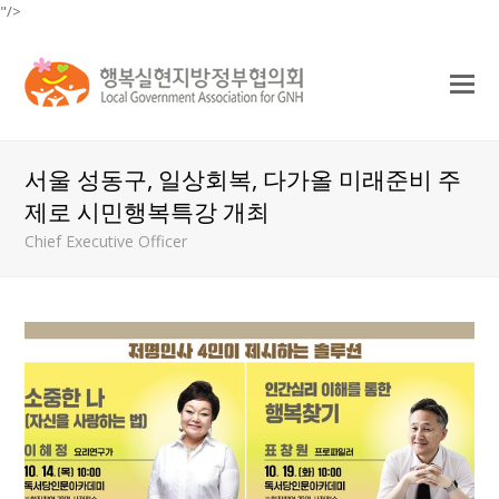
"/>
O
Mo
M
서울 성동구, 일상회복, 다가올 미래준비 주
제로 시민행복특강 개최
Chief Executive Officer