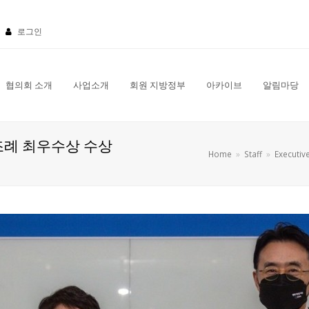
로그인
협의회 소개
사업소개
회원 지방정부
아카이브
알림마당
조례 최우수상 수상
Home
»
Staff
»
Executiv