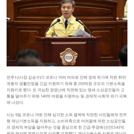
전주시(시장 김승수)가 코로나 19의 여파로 인해 경제 위기에 처한 취약
계층의 생활안정을 긴급 지원하기 위해 총 250억원 규모의 기본소득을
지원키로 했다. 또 극심한 경영난에 직면해 있는 영세 소상공인들의 고
통을 덜어주기 위해 140억 여원을 지원하는 등 경제적·사회적 위기 극복
에 나섰다.
시는 9일 코로나 19로 인해 심각한 소득 절벽에 직면한 서민들에게 전주
형 재난기본소득을 지원하고, 소비위축으로 어려움에 처한 소상공인들
의 경제적 부담을 덜어주는 것을 중심으로 한 긴급 추경예산(안) 543억
원을 편성해 전주시의회 심의를 요청했다. 재난기본소득 지원은 재난으