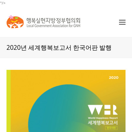
"/>
O
Mo
M
2020년 세계행복보고서 한국어판 발행