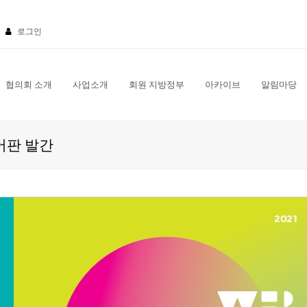
로그인
협의회 소개
사업소개
회원 지방정부
아카이브
알림마당
어판 발간