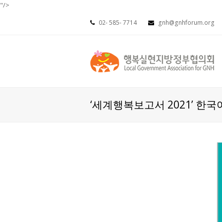
"/>
02- 585- 7714
gnh@gnhforum.org
‘세계행복보고서 2021’ 한국