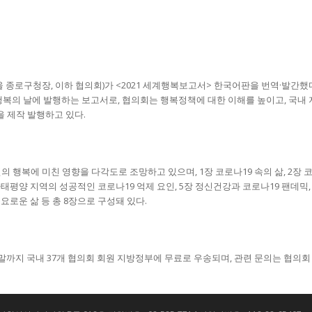
로구청장, 이하 협의회)가 <2021 세계행복보고서> 한국어판을 번역·발간했
세계행복의 날에 발행하는 보고서로, 협의회는 행복정책에 대한 이해를 높이고, 국
 제작 발행하고 있다.
인의 행복에 미친 영향을 다각도로 조망하고 있으며, 1장 코로나19 속의 삶, 2장 코
아태평양 지역의 성공적인 코로나19 억제 요인, 5장 정신건강과 코로나19 팬데믹, 
풍요로운 삶 등 총 8장으로 구성돼 있다.
까지 국내 37개 협의회 회원 지방정부에 무료로 우송되며, 관련 문의는 협의회 사무국