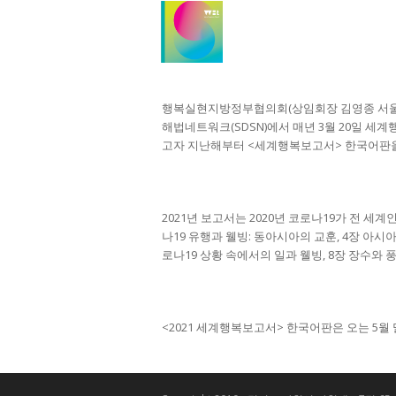
행복실현지방정부협의회(상임회장 김영종 서울 종
해법네트워크(SDSN)에서 매년 3월 20일 
고자 지난해부터 <세계행복보고서> 한국어판을
2021년 보고서는 2020년 코로나19가 전 세계
나19 유행과 웰빙: 동아시아의 교훈, 4장 아시
로나19 상황 속에서의 일과 웰빙, 8장 장수와 
<2021 세계행복보고서> 한국어판은 오는 5월 말