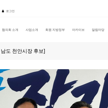
로그인
협의회 소개
사업소개
회원 지방정부
아카이브
알림마당
남도 천안시장 후보]