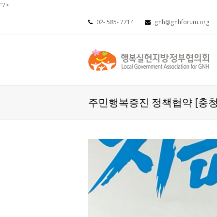
"/>
02- 585- 7714
gnh@gnhforum.org
주민행복증진 정책협약 [충청