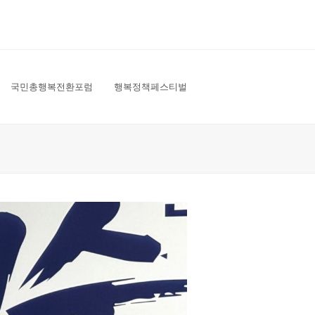
국민총행복전환포럼
행복정책페스티벌