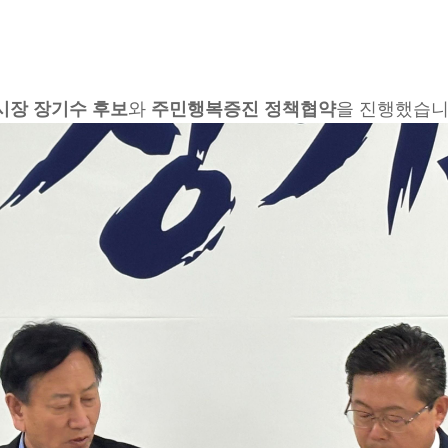
시장 장기수 후보
와
주민행복증진 정책협약
을 진행했습니