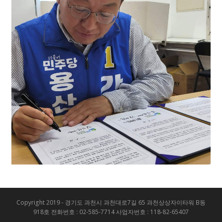
Copyright 2019 - 경기도 과천시 과천대로7길 65 과천상상자이타워 B동
918호 전화번호 : 02-585-7714 사업자번호 : 118-82-65407