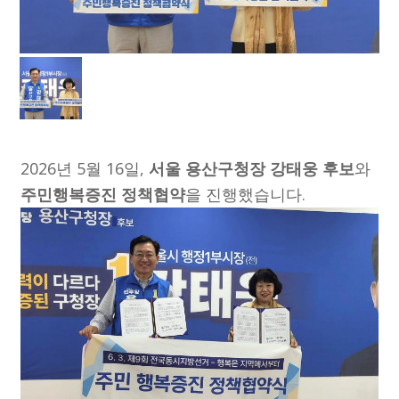
2026년 5월 16일,
서울 용산구청장 강태웅 후보
와
주민행복증진 정책협약
을 진행했습니다.