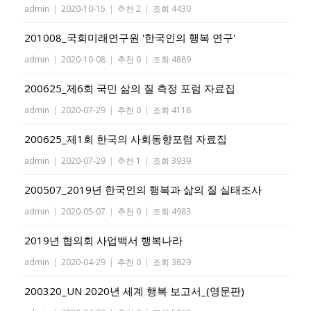
admin
|
2020-10-15
|
추천 2
|
조회 4430
201008_국회미래연구원 '한국인의 행복 연구'
admin
|
2020-10-08
|
추천 0
|
조회 4889
200625_제6회 국민 삶의 질 측정 포럼 자료집
admin
|
2020-07-29
|
추천 0
|
조회 4118
200625_제1회 한국의 사회동향포럼 자료집
admin
|
2020-07-29
|
추천 1
|
조회 3939
200507_2019년 한국인의 행복과 삶의 질 실태조사
admin
|
2020-05-07
|
추천 0
|
조회 4983
2019년 협의회 사업백서 행복나라
admin
|
2020-04-29
|
추천 0
|
조회 3829
200320_UN 2020년 세계 행복 보고서_(영문판)