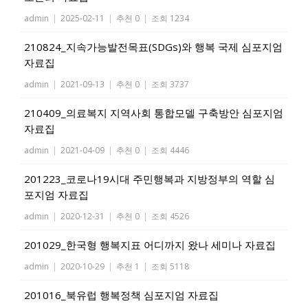
admin
|
2025-02-11
|
추천 0
|
조회 1234
210824_지속가능발전목표(SDGs)와 행복 국제 심포지엄
자료집
admin
|
2021-09-13
|
추천 0
|
조회 3737
210409_의료복지 지역사회 통합모델 구축방안 심포지엄
자료집
admin
|
2021-04-09
|
추천 0
|
조회 4446
201223_코로나19시대 주민행복과 지방정부의 역할 심
포지엄 자료집
admin
|
2020-12-31
|
추천 0
|
조회 4526
201029_한국형 행복지표 어디까지 왔나 세미나 자료집
admin
|
2020-10-29
|
추천 1
|
조회 5118
201016_북유럽 행복정책 심포지엄 자료집