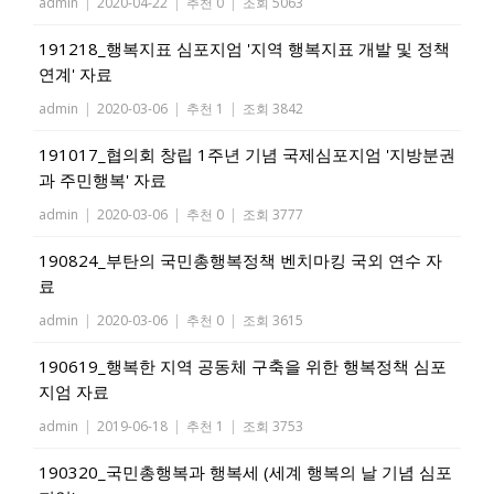
admin
|
2020-04-22
|
추천 0
|
조회 5063
191218_행복지표 심포지엄 '지역 행복지표 개발 및 정책
연계' 자료
admin
|
2020-03-06
|
추천 1
|
조회 3842
191017_협의회 창립 1주년 기념 국제심포지엄 '지방분권
과 주민행복' 자료
admin
|
2020-03-06
|
추천 0
|
조회 3777
190824_부탄의 국민총행복정책 벤치마킹 국외 연수 자
료
admin
|
2020-03-06
|
추천 0
|
조회 3615
190619_행복한 지역 공동체 구축을 위한 행복정책 심포
지엄 자료
admin
|
2019-06-18
|
추천 1
|
조회 3753
190320_국민총행복과 행복세 (세계 행복의 날 기념 심포