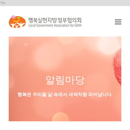
"/>
Op
Mo
Me
알림마당
행복은 우리들 삶 속에서 새싹처럼 피어납니다.