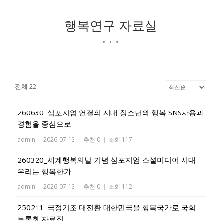
행복연구 자료실
전체 22
260630_심포지엄 연결의 시대 청소년의 행복 SNS사용과
경험을 중심으로
admin
|
2026-07-13
|
추천 0
|
조회 117
260320_세계행복의날 기념 심포지엄 소셜미디어 시대
우리는 행복한가
admin
|
2026-07-13
|
추천 0
|
조회 112
250211_국정기조 대전환 대한민국을 행복국가로 국회
토론회 자료집